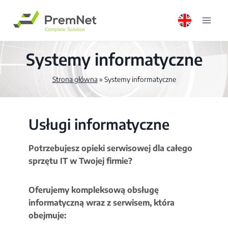
Przejdź
do
treści
Systemy informatyczne
Strona główna
»
Systemy informatyczne
Usługi informatyczne
Potrzebujesz opieki serwisowej dla całego
sprzętu IT w Twojej firmie?
Oferujemy kompleksową obsługę
informatyczną wraz z serwisem, która
obejmuje: