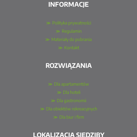
INFORMACJE
Polityka prywatności
Regulamin
Materiały do pobrania
Kontakt
ROZWIĄZANIA
Dla apartamentów
Dla hoteli
Dla gastronomii
Dla obiektów rekreacyjnych
Dla biur i firm
LOKALIZACJA SIEDZIBY