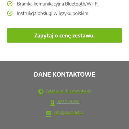
Bramka komunikacyjna Bluetooth/Wi-Fi
Instrukcja obsługi w języku polskim
Zapytaj o cenę zestawu.
DANE KONTAKTOWE
Gdańsk, ul. Piastowska 43
881 949 250
info@premnet.pl